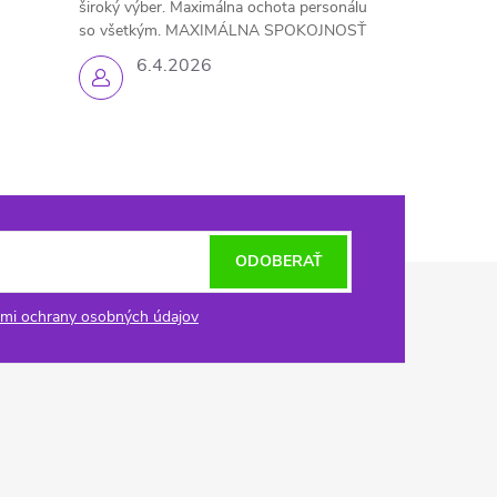
široký výber. Maximálna ochota personálu
so všetkým. MAXIMÁLNA SPOKOJNOSŤ
6.4.2026
ODOBERAŤ
mi ochrany osobných údajov