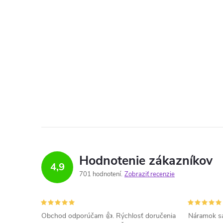
Hodnotenie zákazníkov
4,9
701 hodnotení
Zobraziť recenzie
Obchod odporúčam 👍. Rýchlosť doručenia
Náramok sa