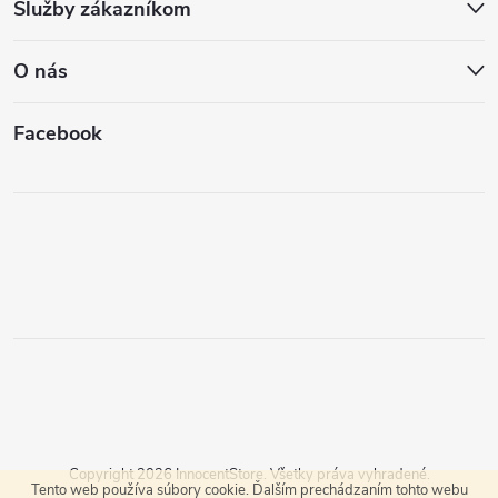
Služby zákazníkom
O nás
Facebook
Copyright 2026
InnocentStore
. Všetky práva vyhradené.
Tento web používa súbory cookie. Ďalším prechádzaním tohto webu