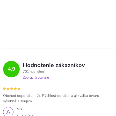
Hodnotenie zákazníkov
4,9
701 hodnotení
Zobraziť recenzie
Obchod odporúčam 👍. Rýchlosť doručenia aj kvalita tovaru
výrobná. Ďakujem.
Mili
21.7.2026