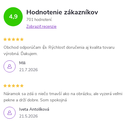
Hodnotenie zákazníkov
4,9
701 hodnotení
Zobraziť recenzie
Obchod odporúčam 👍. Rýchlosť doručenia aj kvalita tovaru
výrobná. Ďakujem.
Mili
21.7.2026
Náramok sa zdá o niečo tmavší ako na obrázku, ale vyzerá veľmi
pekne a drží dobre. Som spokojná
Iveta Antolíková
21.5.2026