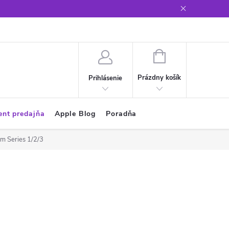
Glosár
NÁKUPNÝ
KOŠÍK
Prázdny košík
Prihlásenie
ent predajňa
Apple Blog
Poradňa
m Series 1/2/3