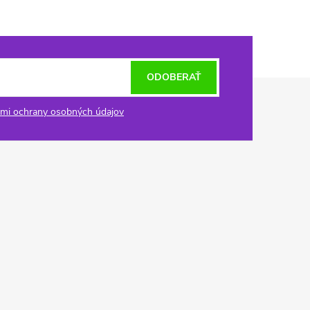
ODOBERAŤ
mi ochrany osobných údajov