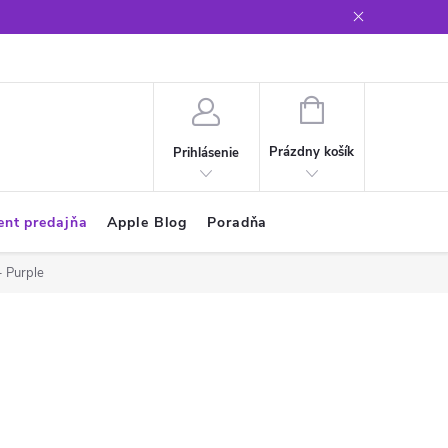
Glosár
NÁKUPNÝ
KOŠÍK
Prázdny košík
Prihlásenie
ent predajňa
Apple Blog
Poradňa
- Purple