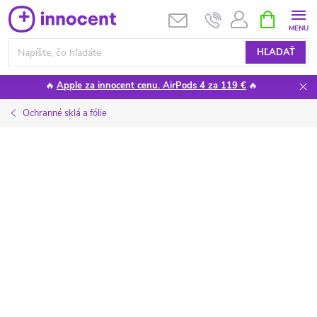
Prejsť
NÁKUPN
KOŠÍK
na
obsah
HĽADAŤ
🔥
Apple za innocent cenu. AirPods 4 za 119 €
🔥
Ochranné sklá a fólie