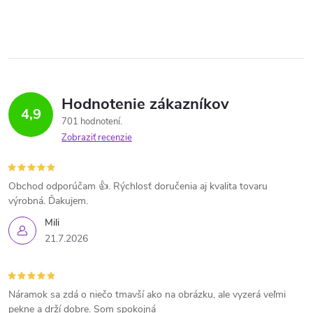
Hodnotenie zákazníkov
4,9
701 hodnotení
Zobraziť recenzie
Obchod odporúčam 👍. Rýchlosť doručenia aj kvalita tovaru
výrobná. Ďakujem.
Mili
21.7.2026
Náramok sa zdá o niečo tmavší ako na obrázku, ale vyzerá veľmi
pekne a drží dobre. Som spokojná