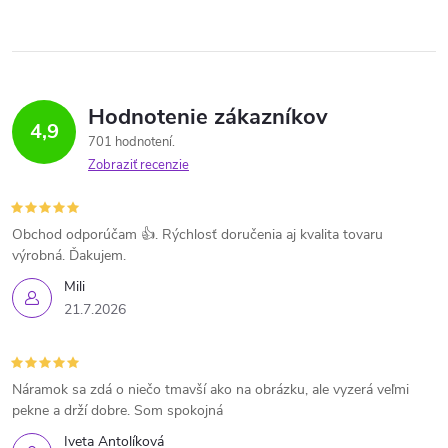
Hodnotenie zákazníkov
4,9
701 hodnotení
Zobraziť recenzie
Obchod odporúčam 👍. Rýchlosť doručenia aj kvalita tovaru
výrobná. Ďakujem.
Mili
21.7.2026
Náramok sa zdá o niečo tmavší ako na obrázku, ale vyzerá veľmi
pekne a drží dobre. Som spokojná
Iveta Antolíková