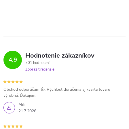
Hodnotenie zákazníkov
4,9
701 hodnotení
Zobraziť recenzie
Obchod odporúčam 👍. Rýchlosť doručenia aj kvalita tovaru
výrobná. Ďakujem.
Mili
21.7.2026