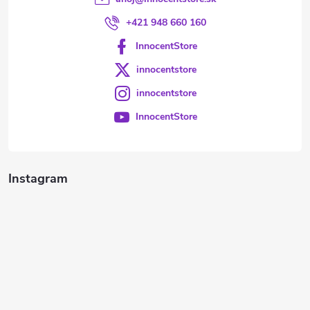
+421 948 660 160
InnocentStore
innocentstore
innocentstore
InnocentStore
Instagram