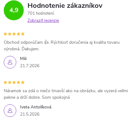
Hodnotenie zákazníkov
4,9
701 hodnotení
Zobraziť recenzie
Obchod odporúčam 👍. Rýchlosť doručenia aj kvalita tovaru
výrobná. Ďakujem.
Mili
21.7.2026
Náramok sa zdá o niečo tmavší ako na obrázku, ale vyzerá veľmi
pekne a drží dobre. Som spokojná
Iveta Antolíková
21.5.2026