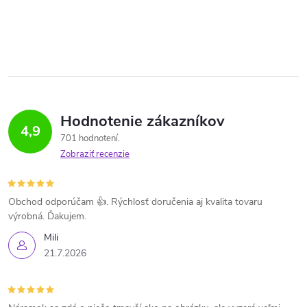
Hodnotenie zákazníkov
4,9
701 hodnotení
Zobraziť recenzie
Obchod odporúčam 👍. Rýchlosť doručenia aj kvalita tovaru
výrobná. Ďakujem.
Mili
21.7.2026