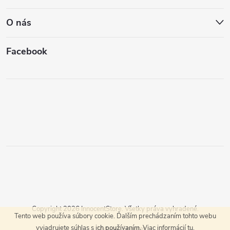
O nás
Facebook
Copyright 2026
InnocentStore
. Všetky práva vyhradené.
Tento web používa súbory cookie. Ďalším prechádzaním tohto webu
vyjadrujete súhlas s ich používaním. Viac informácií
tu
.
Vytvoril Shoptet