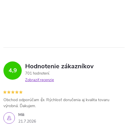
Hodnotenie zákazníkov
4,9
701 hodnotení
Zobraziť recenzie
Obchod odporúčam 👍. Rýchlosť doručenia aj kvalita tovaru
výrobná. Ďakujem.
Mili
21.7.2026