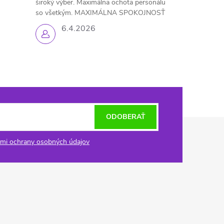
široký výber. Maximálna ochota personálu
so všetkým. MAXIMÁLNA SPOKOJNOSŤ
6.4.2026
ODOBERAŤ
mi ochrany osobných údajov