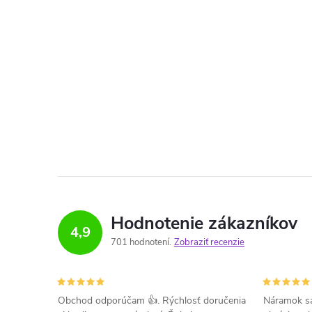
Hodnotenie zákazníkov
4,9
701 hodnotení
Zobraziť recenzie
Obchod odporúčam 👍. Rýchlosť doručenia
Náramok sa