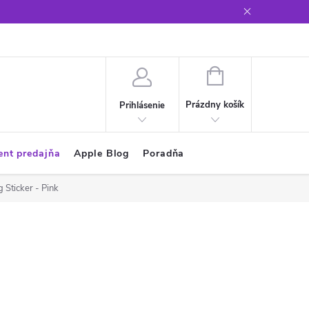
Glosár
NÁKUPNÝ
KOŠÍK
Prázdny košík
Prihlásenie
ent predajňa
Apple Blog
Poradňa
 Sticker - Pink