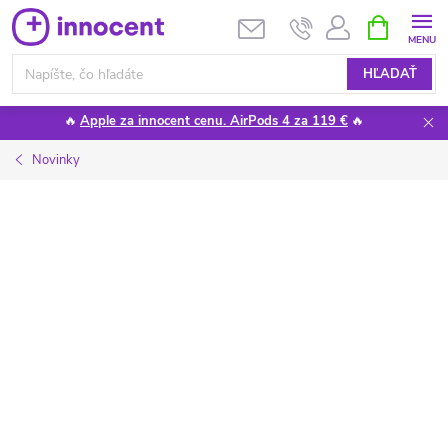
Prejsť
NÁKUPN
KOŠÍK
na
obsah
HĽADAŤ
🔥
Apple za innocent cenu. AirPods 4 za 119 €
🔥
Novinky