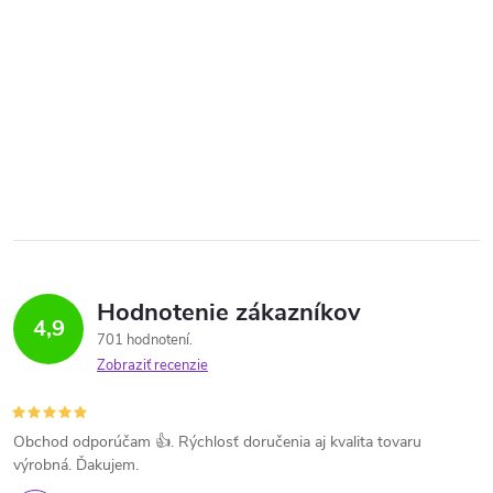
Hodnotenie zákazníkov
4,9
701 hodnotení
Zobraziť recenzie
Obchod odporúčam 👍. Rýchlosť doručenia aj kvalita tovaru
výrobná. Ďakujem.