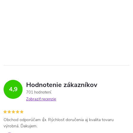
Hodnotenie zákazníkov
4,9
701 hodnotení
Zobraziť recenzie
Obchod odporúčam 👍. Rýchlosť doručenia aj kvalita tovaru
výrobná. Ďakujem.