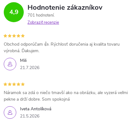
Hodnotenie zákazníkov
4,9
701 hodnotení
Zobraziť recenzie
Obchod odporúčam 👍. Rýchlosť doručenia aj kvalita tovaru
výrobná. Ďakujem.
Mili
21.7.2026
Náramok sa zdá o niečo tmavší ako na obrázku, ale vyzerá veľmi
pekne a drží dobre. Som spokojná
Iveta Antolíková
21.5.2026