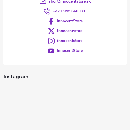
ahoj
@
innocentstore.sk
+421 948 660 160
InnocentStore
innocentstore
innocentstore
InnocentStore
Instagram