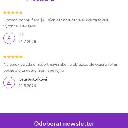
Zobraziť recenzie
Obchod odporúčam 👍. Rýchlosť doručenia aj kvalita tovaru
výrobná. Ďakujem.
Mili
21.7.2026
Náramok sa zdá o niečo tmavší ako na obrázku, ale vyzerá veľmi
pekne a drží dobre. Som spokojná
Iveta Antolíková
21.5.2026
Odoberať newsletter