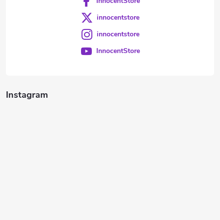
InnocentStore
innocentstore
innocentstore
InnocentStore
Instagram