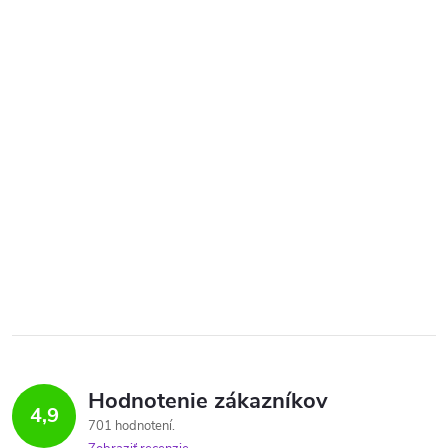
Hodnotenie zákazníkov
4,9
701 hodnotení