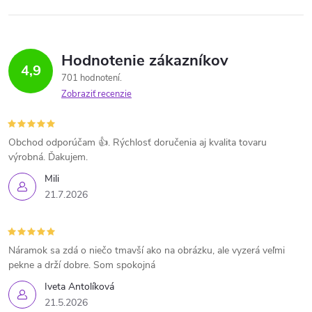
Hodnotenie zákazníkov
4,9
701 hodnotení
Zobraziť recenzie
Obchod odporúčam 👍. Rýchlosť doručenia aj kvalita tovaru
výrobná. Ďakujem.
Mili
21.7.2026
Náramok sa zdá o niečo tmavší ako na obrázku, ale vyzerá veľmi
pekne a drží dobre. Som spokojná
Iveta Antolíková
21.5.2026