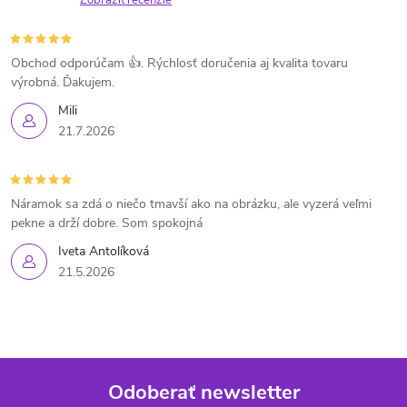
Zobraziť recenzie
Obchod odporúčam 👍. Rýchlosť doručenia aj kvalita tovaru
výrobná. Ďakujem.
Mili
21.7.2026
Náramok sa zdá o niečo tmavší ako na obrázku, ale vyzerá veľmi
pekne a drží dobre. Som spokojná
Iveta Antolíková
21.5.2026
Odoberať newsletter