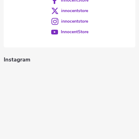
InnocentStore
innocentstore
innocentstore
InnocentStore
Instagram