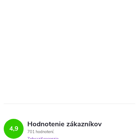
Hodnotenie zákazníkov
4,9
701 hodnotení