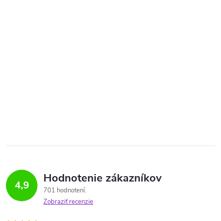
Hodnotenie zákazníkov
4,9
701 hodnotení
Zobraziť recenzie