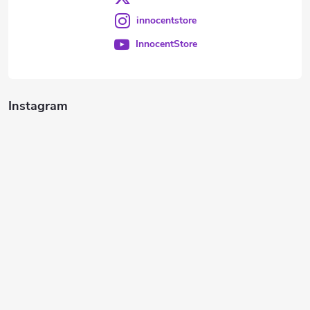
innocentstore
InnocentStore
Instagram