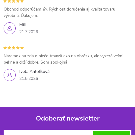
Obchod odporúčam 👍. Rýchlosť doručenia aj kvalita tovaru
výrobná. Ďakujem.
Mili
21.7.2026
Náramok sa zdá o niečo tmavší ako na obrázku, ale vyzerá veľmi
pekne a drží dobre. Som spokojná
Iveta Antolíková
21.5.2026
Odoberať newsletter
Z