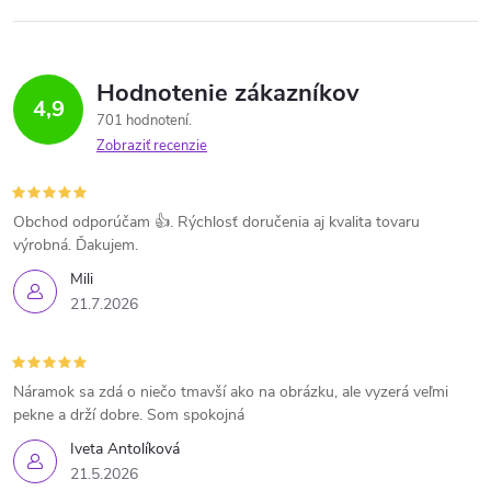
Hodnotenie zákazníkov
4,9
701 hodnotení
Zobraziť recenzie
Obchod odporúčam 👍. Rýchlosť doručenia aj kvalita tovaru
výrobná. Ďakujem.
Mili
21.7.2026
Náramok sa zdá o niečo tmavší ako na obrázku, ale vyzerá veľmi
pekne a drží dobre. Som spokojná
Iveta Antolíková
21.5.2026