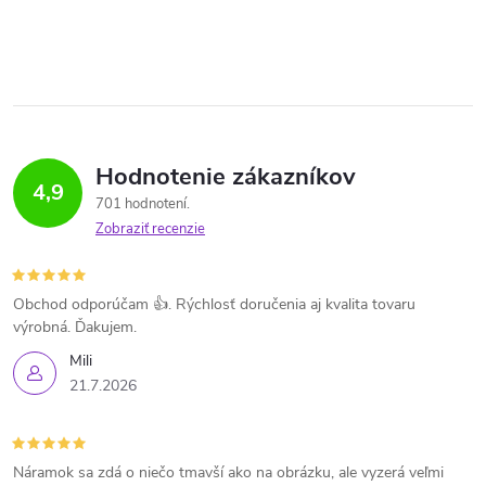
Hodnotenie zákazníkov
4,9
701 hodnotení
Zobraziť recenzie
Obchod odporúčam 👍. Rýchlosť doručenia aj kvalita tovaru
výrobná. Ďakujem.
Mili
21.7.2026
Náramok sa zdá o niečo tmavší ako na obrázku, ale vyzerá veľmi