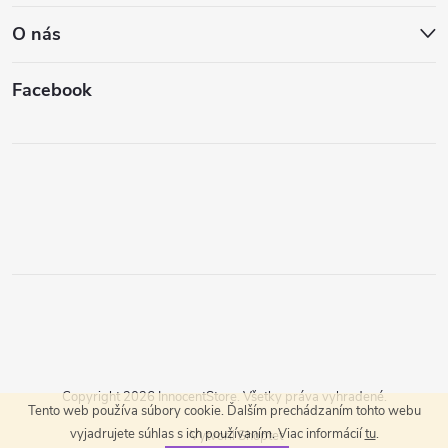
O nás
Facebook
Copyright 2026
InnocentStore
. Všetky práva vyhradené.
Tento web používa súbory cookie. Ďalším prechádzaním tohto webu
vyjadrujete súhlas s ich používaním. Viac informácií
tu
.
Vytvoril Shoptet