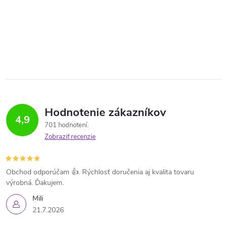
Hodnotenie zákazníkov
4,9
701 hodnotení
Zobraziť recenzie
Obchod odporúčam 👍. Rýchlosť doručenia aj kvalita tovaru
výrobná. Ďakujem.
Mili
21.7.2026