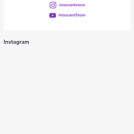
innocentstore
InnocentStore
Instagram