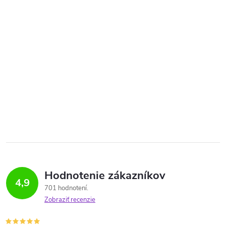
Hodnotenie zákazníkov
4,9
701 hodnotení
Zobraziť recenzie