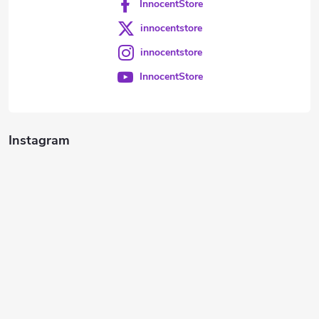
InnocentStore
innocentstore
innocentstore
InnocentStore
Instagram