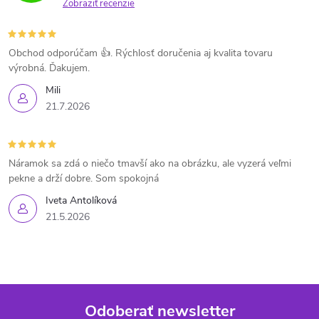
Zobraziť recenzie
Obchod odporúčam 👍. Rýchlosť doručenia aj kvalita tovaru
výrobná. Ďakujem.
Mili
21.7.2026
Náramok sa zdá o niečo tmavší ako na obrázku, ale vyzerá veľmi
pekne a drží dobre. Som spokojná
Iveta Antolíková
21.5.2026
Odoberať newsletter