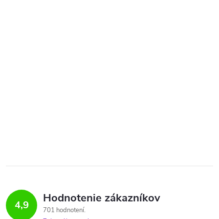
Hodnotenie zákazníkov
4,9
701 hodnotení