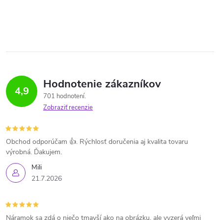
Hodnotenie zákazníkov
4,9
701 hodnotení
Zobraziť recenzie
Obchod odporúčam 👍. Rýchlosť doručenia aj kvalita tovaru
výrobná. Ďakujem.
Mili
21.7.2026
Náramok sa zdá o niečo tmavší ako na obrázku, ale vyzerá veľmi