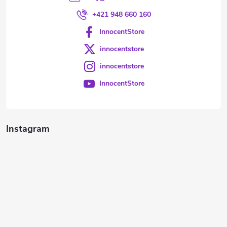
+421 948 660 160
InnocentStore
innocentstore
innocentstore
InnocentStore
Instagram