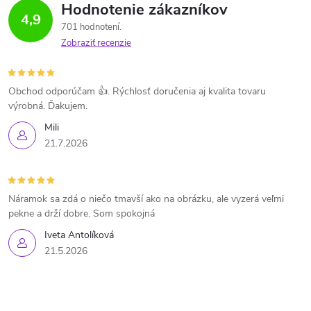
Hodnotenie zákazníkov
4,9
701 hodnotení
Zobraziť recenzie
Obchod odporúčam 👍. Rýchlosť doručenia aj kvalita tovaru
výrobná. Ďakujem.
Mili
21.7.2026
Náramok sa zdá o niečo tmavší ako na obrázku, ale vyzerá veľmi
pekne a drží dobre. Som spokojná
Iveta Antolíková
21.5.2026