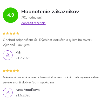
Hodnotenie zákazníkov
4,9
701 hodnotení
Zobraziť recenzie
Obchod odporúčam 👍. Rýchlosť doručenia aj kvalita tovaru
výrobná. Ďakujem.
Mili
21.7.2026
Náramok sa zdá o niečo tmavší ako na obrázku, ale vyzerá veľmi
pekne a drží dobre. Som spokojná
Iveta Antolíková
21.5.2026