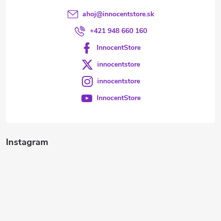
ahoj
@
innocentstore.sk
+421 948 660 160
InnocentStore
innocentstore
innocentstore
InnocentStore
Instagram