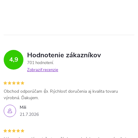
Hodnotenie zákazníkov
4,9
701 hodnotení
Zobraziť recenzie
Obchod odporúčam 👍. Rýchlosť doručenia aj kvalita tovaru
výrobná. Ďakujem.
Mili
21.7.2026