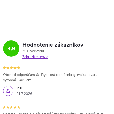
Hodnotenie zákazníkov
4,9
701 hodnotení
Zobraziť recenzie
Obchod odporúčam 👍. Rýchlosť doručenia aj kvalita tovaru
výrobná. Ďakujem.
Mili
21.7.2026