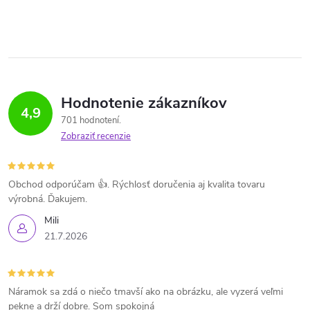
Hodnotenie zákazníkov
4,9
701 hodnotení
Zobraziť recenzie
Obchod odporúčam 👍. Rýchlosť doručenia aj kvalita tovaru
výrobná. Ďakujem.
Mili
21.7.2026
Náramok sa zdá o niečo tmavší ako na obrázku, ale vyzerá veľmi
pekne a drží dobre. Som spokojná