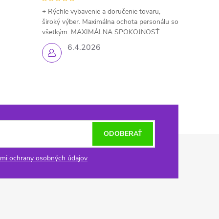
+ Rýchle vybavenie a doručenie tovaru,
široký výber. Maximálna ochota personálu so
všetkým. MAXIMÁLNA SPOKOJNOSŤ
6.4.2026
ODOBERAŤ
mi ochrany osobných údajov