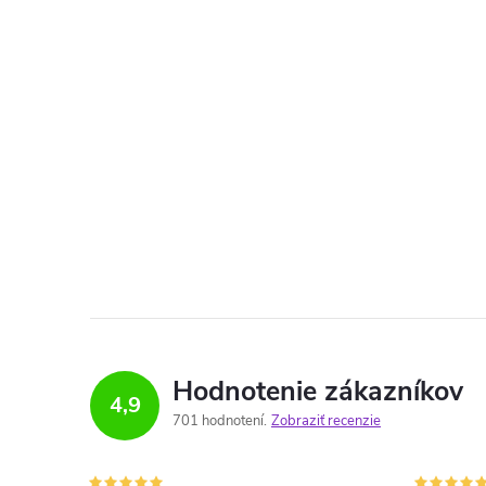
Hodnotenie zákazníkov
4,9
701 hodnotení
Zobraziť recenzie