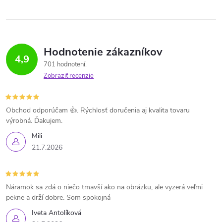
Hodnotenie zákazníkov
4,9
701 hodnotení
Zobraziť recenzie
Obchod odporúčam 👍. Rýchlosť doručenia aj kvalita tovaru
výrobná. Ďakujem.
Mili
21.7.2026
Náramok sa zdá o niečo tmavší ako na obrázku, ale vyzerá veľmi
pekne a drží dobre. Som spokojná
Iveta Antolíková