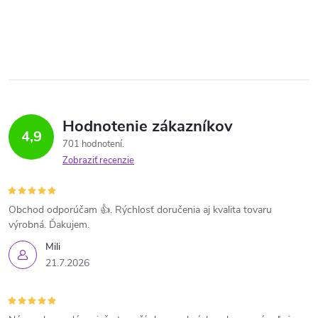
Hodnotenie zákazníkov
4,9
701 hodnotení
Zobraziť recenzie
Obchod odporúčam 👍. Rýchlosť doručenia aj kvalita tovaru
výrobná. Ďakujem.
Mili
21.7.2026