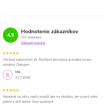
Hodnotenie zákazníkov
4,9
701 hodnotení
Zobraziť recenzie
Obchod odporúčam 👍. Rýchlosť doručenia aj kvalita tovaru
výrobná. Ďakujem.
Mili
21.7.2026
Náramok sa zdá o niečo tmavší ako na obrázku, ale vyzerá veľmi
pekne a drží dobre. Som spokojná