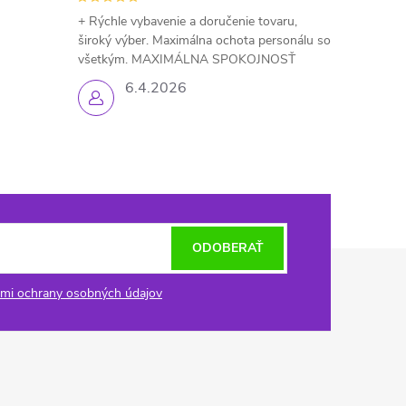
+ Rýchle vybavenie a doručenie tovaru,
široký výber. Maximálna ochota personálu so
všetkým. MAXIMÁLNA SPOKOJNOSŤ
6.4.2026
ODOBERAŤ
mi ochrany osobných údajov