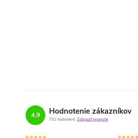
Hodnotenie zákazníkov
4,9
701 hodnotení
Zobraziť recenzie