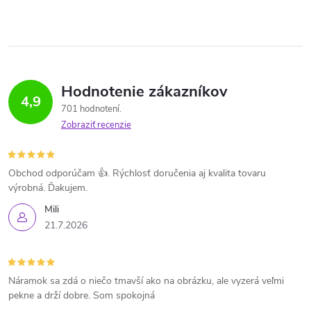
Hodnotenie zákazníkov
4,9
701 hodnotení
Zobraziť recenzie
Obchod odporúčam 👍. Rýchlosť doručenia aj kvalita tovaru
výrobná. Ďakujem.
Mili
21.7.2026
Náramok sa zdá o niečo tmavší ako na obrázku, ale vyzerá veľmi
pekne a drží dobre. Som spokojná