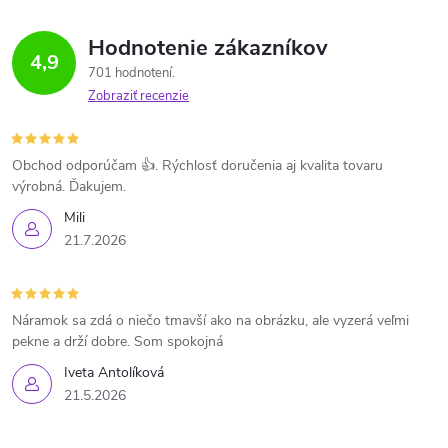
Hodnotenie zákazníkov
4,9
701 hodnotení
Zobraziť recenzie
Obchod odporúčam 👍. Rýchlosť doručenia aj kvalita tovaru
výrobná. Ďakujem.
Mili
21.7.2026
Náramok sa zdá o niečo tmavší ako na obrázku, ale vyzerá veľmi
pekne a drží dobre. Som spokojná
Iveta Antolíková
21.5.2026