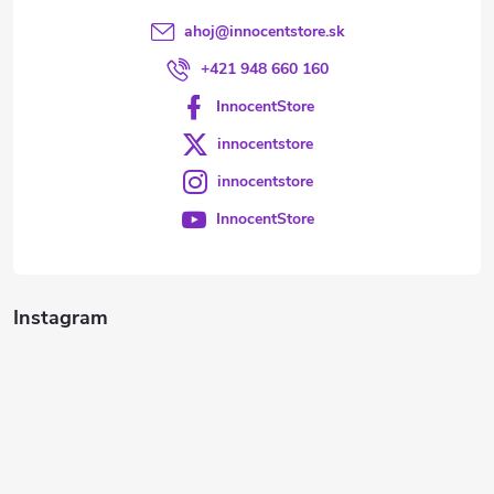
ahoj
@
innocentstore.sk
+421 948 660 160
InnocentStore
innocentstore
innocentstore
InnocentStore
Instagram