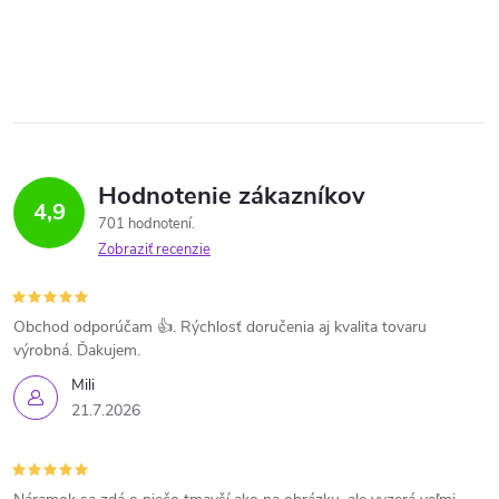
Hodnotenie zákazníkov
4,9
701 hodnotení
Zobraziť recenzie
Obchod odporúčam 👍. Rýchlosť doručenia aj kvalita tovaru
výrobná. Ďakujem.
Mili
21.7.2026