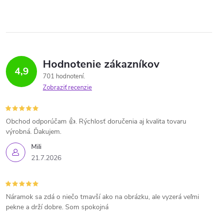
Hodnotenie zákazníkov
4,9
701 hodnotení
Zobraziť recenzie
Obchod odporúčam 👍. Rýchlosť doručenia aj kvalita tovaru
výrobná. Ďakujem.
Mili
21.7.2026
Náramok sa zdá o niečo tmavší ako na obrázku, ale vyzerá veľmi
pekne a drží dobre. Som spokojná