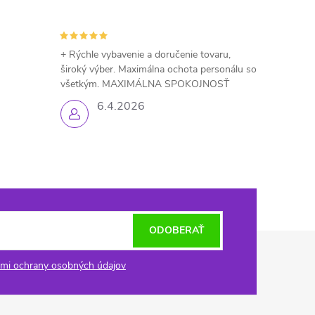
+ Rýchle vybavenie a doručenie tovaru,
široký výber. Maximálna ochota personálu so
všetkým. MAXIMÁLNA SPOKOJNOSŤ
6.4.2026
ODOBERAŤ
mi ochrany osobných údajov