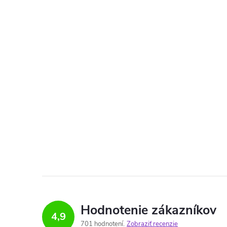
Hodnotenie zákazníkov
4,9
701 hodnotení
Zobraziť recenzie