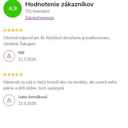
Hodnotenie zákazníkov
4,9
701 hodnotení
Zobraziť recenzie
Obchod odporúčam 👍. Rýchlosť doručenia aj kvalita tovaru
výrobná. Ďakujem.
Mili
21.7.2026
Náramok sa zdá o niečo tmavší ako na obrázku, ale vyzerá veľmi
pekne a drží dobre. Som spokojná
Iveta Antolíková
21.5.2026