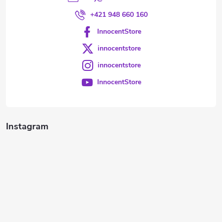
+421 948 660 160
InnocentStore
innocentstore
innocentstore
InnocentStore
Instagram