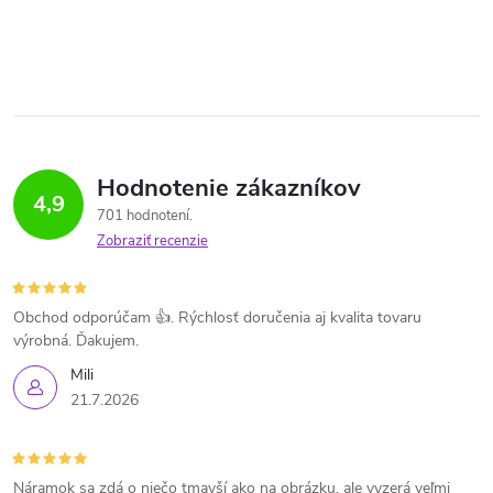
Hodnotenie zákazníkov
4,9
701 hodnotení
Zobraziť recenzie
Obchod odporúčam 👍. Rýchlosť doručenia aj kvalita tovaru
výrobná. Ďakujem.
Mili
21.7.2026
Náramok sa zdá o niečo tmavší ako na obrázku, ale vyzerá veľmi