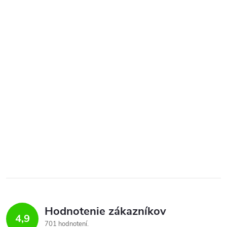
Hodnotenie zákazníkov
4,9
701 hodnotení