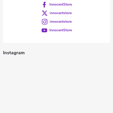
InnocentStore
innocentstore
innocentstore
InnocentStore
Instagram