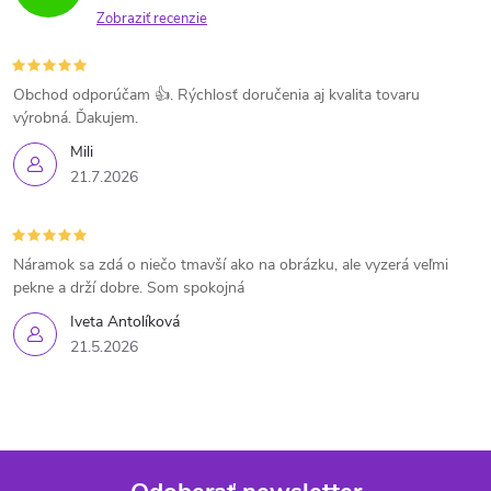
Zobraziť recenzie
Obchod odporúčam 👍. Rýchlosť doručenia aj kvalita tovaru
výrobná. Ďakujem.
Mili
21.7.2026
Náramok sa zdá o niečo tmavší ako na obrázku, ale vyzerá veľmi
pekne a drží dobre. Som spokojná
Iveta Antolíková
21.5.2026