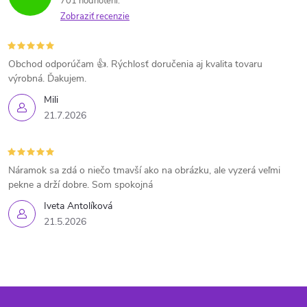
701 hodnotení
Zobraziť recenzie
Obchod odporúčam 👍. Rýchlosť doručenia aj kvalita tovaru
výrobná. Ďakujem.
Mili
21.7.2026
Náramok sa zdá o niečo tmavší ako na obrázku, ale vyzerá veľmi
pekne a drží dobre. Som spokojná
Iveta Antolíková
21.5.2026