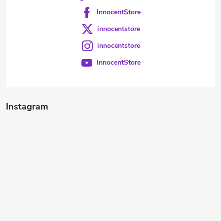
InnocentStore
innocentstore
innocentstore
InnocentStore
Instagram