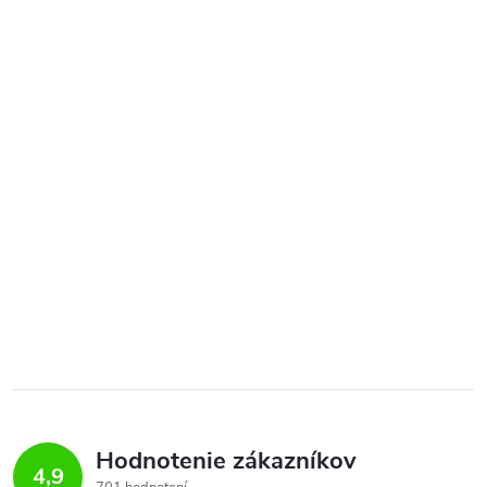
Hodnotenie zákazníkov
4,9