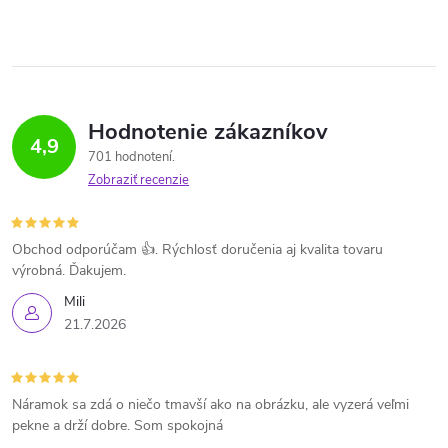
Hodnotenie zákazníkov
4,9
701 hodnotení
Zobraziť recenzie
Obchod odporúčam 👍. Rýchlosť doručenia aj kvalita tovaru
výrobná. Ďakujem.
Mili
21.7.2026
Náramok sa zdá o niečo tmavší ako na obrázku, ale vyzerá veľmi
pekne a drží dobre. Som spokojná