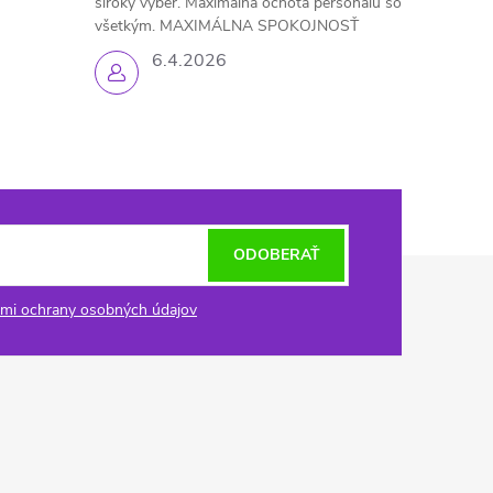
široký výber. Maximálna ochota personálu so
všetkým. MAXIMÁLNA SPOKOJNOSŤ
6.4.2026
ODOBERAŤ
mi ochrany osobných údajov