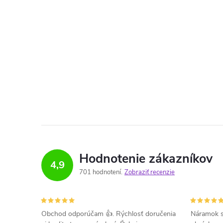
Hodnotenie zákazníkov
4,9
701 hodnotení
Zobraziť recenzie
Obchod odporúčam 👍. Rýchlosť doručenia
Náramok s