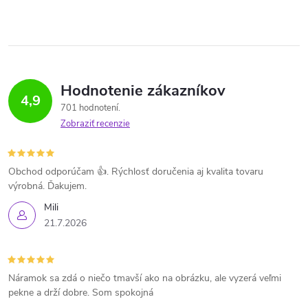
Hodnotenie zákazníkov
4,9
701 hodnotení
Zobraziť recenzie
Obchod odporúčam 👍. Rýchlosť doručenia aj kvalita tovaru
výrobná. Ďakujem.
Mili
21.7.2026
Náramok sa zdá o niečo tmavší ako na obrázku, ale vyzerá veľmi
pekne a drží dobre. Som spokojná