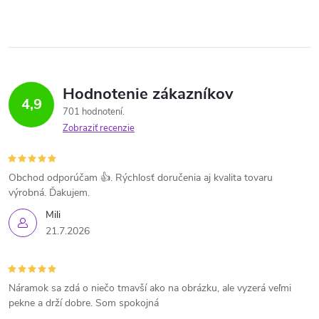
Hodnotenie zákazníkov
4,9
701 hodnotení
Zobraziť recenzie
Obchod odporúčam 👍. Rýchlosť doručenia aj kvalita tovaru
výrobná. Ďakujem.
Mili
21.7.2026
Náramok sa zdá o niečo tmavší ako na obrázku, ale vyzerá veľmi
pekne a drží dobre. Som spokojná