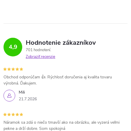
Hodnotenie zákazníkov
4,9
701 hodnotení
Zobraziť recenzie
Obchod odporúčam 👍. Rýchlosť doručenia aj kvalita tovaru
výrobná. Ďakujem.
Mili
21.7.2026
Náramok sa zdá o niečo tmavší ako na obrázku, ale vyzerá veľmi
pekne a drží dobre. Som spokojná