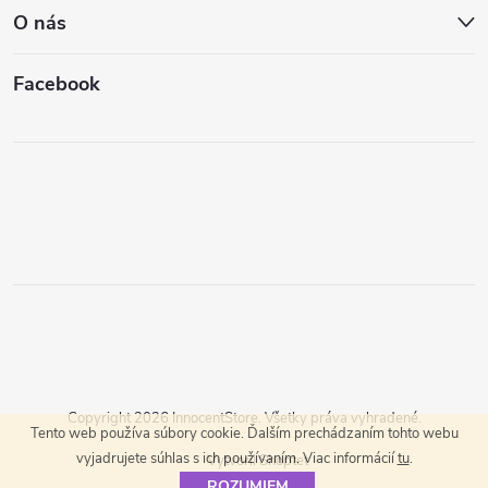
O nás
Facebook
Copyright 2026
InnocentStore
. Všetky práva vyhradené.
Tento web používa súbory cookie. Ďalším prechádzaním tohto webu
vyjadrujete súhlas s ich používaním. Viac informácií
tu
.
Vytvoril Shoptet
ROZUMIEM