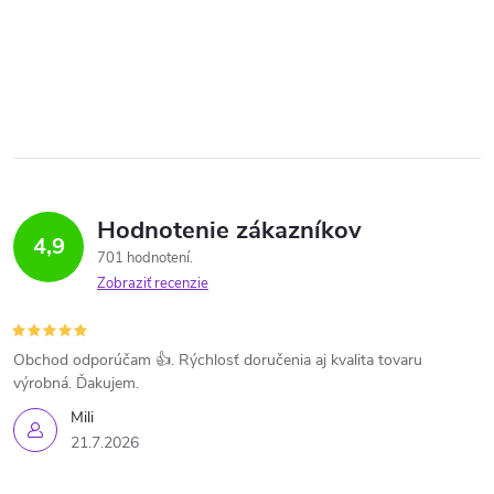
Hodnotenie zákazníkov
4,9
701 hodnotení
Zobraziť recenzie
Obchod odporúčam 👍. Rýchlosť doručenia aj kvalita tovaru
výrobná. Ďakujem.
Mili
21.7.2026